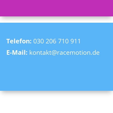
Telefon:
030 206 710 911
E-Mail:
kontakt@racemotion.de